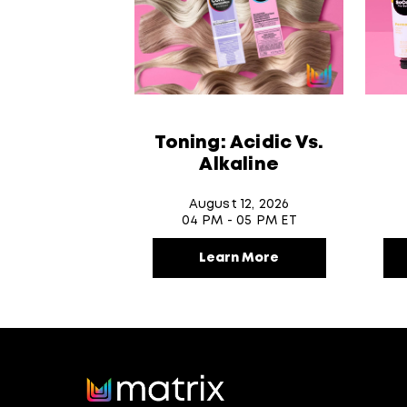
Toning: Acidic Vs.
Alkaline
August 12, 2026
04 PM - 05 PM ET
Learn More