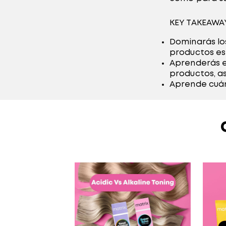
KEY TAKEAWA
Dominarás los
productos es
Aprenderás e
productos, a
Aprende cuán