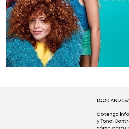
LOOK AND LEA
Obtenga info
y Tonal Contr
cómo para us