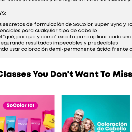
YS:
 secretos de formulación de SoColor, Super Sync y To
enciales para cualquier tipo de cabello
l "qué, por qué y cómo" exacto para aplicar cada uno
segurando resultados impecables y predecibles
do usar coloración demi-permanente ácida frente a 
Classes You Don't Want To Miss