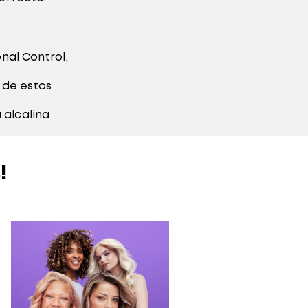
nal Control,
 de estos
alcalina
!