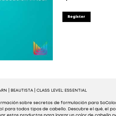
Register
RN | BEAUTISTA | CLASS LEVEL: ESSENTIAL
rmación sobre secretos de formulación para SoColor
ol para todos tipos de cabello. Descubre el qué, el por
ar estos productos para lograr un color de cabello p