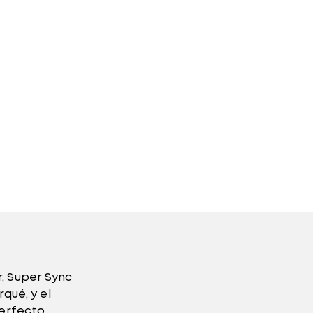
, Super Sync
qué, y el
erfecto.